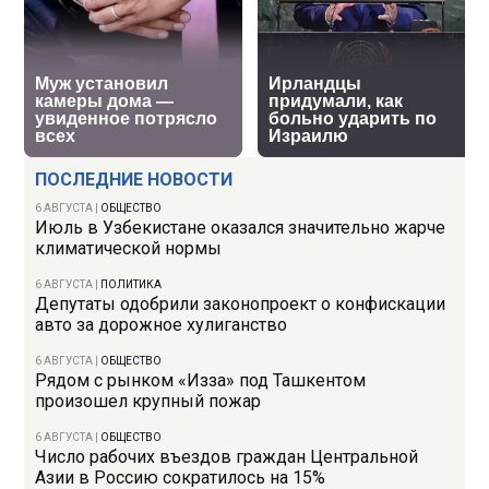
ПОСЛЕДНИЕ НОВОСТИ
6 АВГУСТА
|
ОБЩЕСТВО
Июль в Узбекистане оказался значительно жарче
климатической нормы
6 АВГУСТА
|
ПОЛИТИКА
Депутаты одобрили законопроект о конфискации
авто за дорожное хулиганство
6 АВГУСТА
|
ОБЩЕСТВО
Рядом с рынком «Изза» под Ташкентом
произошел крупный пожар
6 АВГУСТА
|
ОБЩЕСТВО
Число рабочих въездов граждан Центральной
Азии в Россию сократилось на 15%