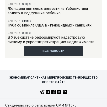
5 АВГУСТА
|
ОБЩЕСТВО
Женщина пыталась вывезти из Узбекистана
золото в подгузнике ребенка
5 АВГУСТА
|
В МИРЕ
Куба обвинила США в «геноцидных» санкциях
5 АВГУСТА
|
ОБЩЕСТВО
В Узбекистане реформируют кадастровую
систему и упростят регистрацию недвижимости
ВСЕ НОВОСТИ
ЭКОНОМИКА
ПОЛИТИКА
В МИРЕ
ПРОИСШЕСТВИЯ
ОБЩЕСТВО
СПОРТ
О САЙТЕ
Свидетельство о регистрации СМИ №1575