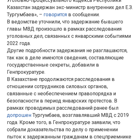
Уголовно-процессуального кодекса Республики
Казахстан задержан экс-министр внутренних дел Е.З.
Тургумбаев», –
говорится
в сообщении.
В ведомстве уточнили, что задержание бывшего
главы МВД произошло в рамках расследования
уголовных дел, связанных с январскими событиями
2022 года.
Другие подробности задержания не разглашаются,
так как в деле имеются сведения, составляющие
государственные секреты, добавили в
Генпрокуратуре.
В Казахстане продолжаются расследования в
отношении сотрудников силовых органов,
связанные с необеспечением правопорядка и
безопасности в период январских протестов. В
рамках проводимых расследований ранее был
допрошен
Тургумбаев, возглавлявший МВД с 2019
года. Кроме того, в Генпрокуратуре заявили, что
собрали доказательства по делу о применении
пыток к задержанным гражданам в спецприемнике