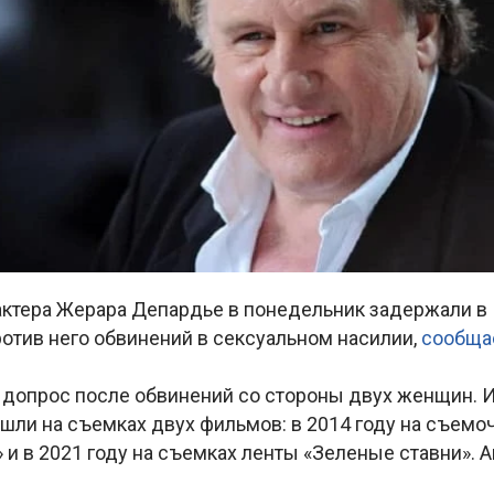
актера Жерара Депардье в понедельник задержали в 
отив него обвинений в сексуальном насилии,
сообща
 допрос после обвинений со стороны двух женщин. И
ошли на съемках двух фильмов: в 2014 году на съем
 и в 2021 году на съемках ленты «Зеленые ставни». А