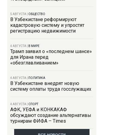
5 АВГУСТА
|
ОБЩЕСТВО
В Узбекистане реформируют
кадастровую систему и упростят
регистрацию недвижимости
4 АВГУСТА
|
В МИРЕ
Трамп заявил о «последнем шансе»
для Ирана перед
«обезглавливанием»
4 АВГУСТА
|
ПОЛИТИКА
В Узбекистане внедрят новую
систему оплаты труда госслужащих
4 АВГУСТА
|
СПОРТ
АФК, УЕФА и КОНКАКАФ
обсуждают создание альтернативы
турнирам ФИФА – Times