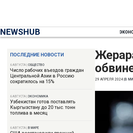
NEWSHUB
ЭКОН
Жерар
ПОСЛЕДНИЕ НОВОСТИ
обвине
6 АВГУСТА
|
ОБЩЕСТВО
Число рабочих въездов граждан
Центральной Азии в Россию
29 АПРЕЛЯ 2024
|
В М
сократилось на 15%
6 АВГУСТА
|
ЭКОНОМИКА
Узбекистан готов поставлять
Кыргызстану до 20 тыс. тонн
топлива в месяц
6 АВГУСТА
|
В МИРЕ