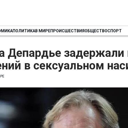
ОМИКА
ПОЛИТИКА
В МИРЕ
ПРОИСШЕСТВИЯ
ОБЩЕСТВО
СПОРТ
а Депардье задержали 
ний в сексуальном нас
ИРЕ