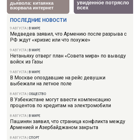
ПОСЛЕДНИЕ НОВОСТИ
9 АВГУСТА
|
В МИРЕ
Медведев заявил, что Армению после разрыва с
РФ ждут «кризис или что похуже»
9 АВГУСТА
|
В МИРЕ
Нетаньяху отверг план «Совета мира» по выводу
войск из Газы
9 АВГУСТА
|
В МИРЕ
В Москве опоздавшие на рейс девушки
выбежали на летное поле
8 АВГУСТА
|
ОБЩЕСТВО
В Узбекистане могут ввести компенсацию
процентов по кредитам на электромобили
8 АВГУСТА
|
В МИРЕ
Пашинян заявил, что страница конфликта между
Арменией и Азербайджаном закрыта
8 АВГУСТА
|
СПОРТ