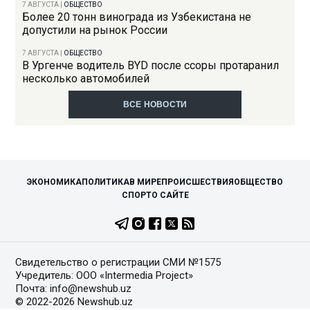
7 АВГУСТА
|
ОБЩЕСТВО
Более 20 тонн винограда из Узбекистана не
допустили на рынок России
7 АВГУСТА
|
ОБЩЕСТВО
В Ургенче водитель BYD после ссоры протаранил
несколько автомобилей
ВСЕ НОВОСТИ
ЭКОНОМИКА
ПОЛИТИКА
В МИРЕ
ПРОИСШЕСТВИЯ
ОБЩЕСТВО
СПОРТ
О САЙТЕ
Свидетельство о регистрации СМИ №1575
Учредитель: ООО «Intermedia Project»
Почта: info@newshub.uz
© 2022-2026 Newshub.uz