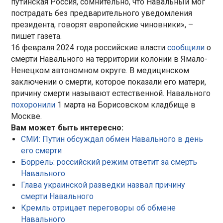
путинская Россия, сомнительно, что Навальный мог
пострадать без предварительного уведомления
президента, говорят европейские чиновники», –
пишет газета.
16 февраля 2024 года российские власти
сообщили
о
смерти Навального на территории колонии в Ямало-
Ненецком автономном округе. В медицинском
заключении о смерти, которое показали его матери,
причину смерти называют естественной. Навального
похоронили
1 марта на Борисовском кладбище в
Москве.
Вам может быть интересно:
СМИ: Путин обсуждал обмен Навального в день
его смерти
Боррель: российский режим ответит за смерть
Навального
Глава украинской разведки назвал причину
смерти Навального
Кремль отрицает переговоры об обмене
Навального