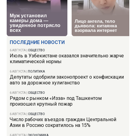
ПОСЛЕДНИЕ НОВОСТИ
6 АВГУСТА
|
ОБЩЕСТВО
Июль в Узбекистане оказался значительно жарче
климатической нормы
6 АВГУСТА
|
ПОЛИТИКА
Депутаты одобрили законопроект о конфискации
авто за дорожное хулиганство
6 АВГУСТА
|
ОБЩЕСТВО
Рядом с рынком «Изза» под Ташкентом
произошел крупный пожар
6 АВГУСТА
|
ОБЩЕСТВО
Число рабочих въездов граждан Центральной
Азии в Россию сократилось на 15%
6 АВГУСТА
|
ЭКОНОМИКА