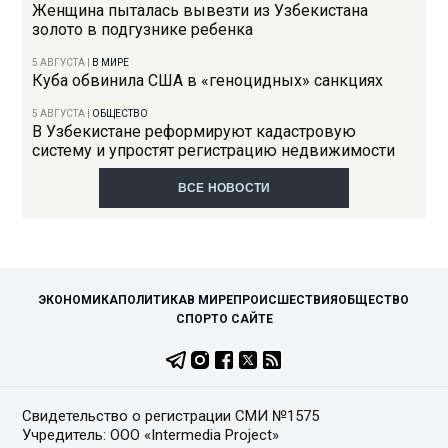
Женщина пыталась вывезти из Узбекистана
золото в подгузнике ребенка
5 АВГУСТА
|
В МИРЕ
Куба обвинила США в «геноцидных» санкциях
5 АВГУСТА
|
ОБЩЕСТВО
В Узбекистане реформируют кадастровую
систему и упростят регистрацию недвижимости
ВСЕ НОВОСТИ
ЭКОНОМИКА
ПОЛИТИКА
В МИРЕ
ПРОИСШЕСТВИЯ
ОБЩЕСТВО
СПОРТ
О САЙТЕ
Свидетельство о регистрации СМИ №1575
Учредитель: ООО «Intermedia Project»