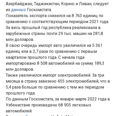
Азербайджан, Таджикистан, Корею и Ливан, следует
из
данных
Госкомстата.
Показатель экспорта снизился на 8 763 единиц по
сравнению с соответствующим периодом 2021 года.
За весь прошлый год республика реализовала в
зарубежные страны почти 29 тыс. машин на 281,8
млн долларов.
В свою очередь импорт авто увеличился на 5 361
единиц или в 2,7 раза по сравнению с первым
кварталом прошлого года. С начала года
импортировано 8 508 автомобилей на сумму 189,3
млн долларов.
Также увеличился импорт электромобилей. За три
месяца в страну завезено 455 электромобилей, что в
5,4 раза больше по сравнению с тем же периодом
прошлого года.
По данным Госкомстата, за январе-марте 2022 года в
Узбекистане произведено 68 905 легковых
автомобилей.