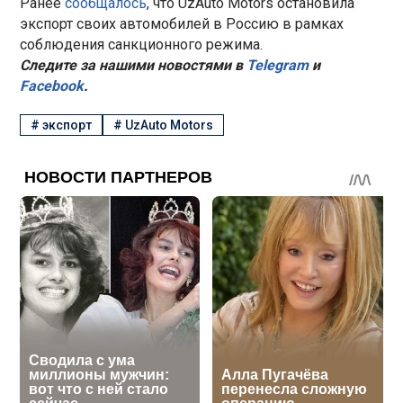
Ранее
сообщалось
, что UzAuto Motors остановила
экспорт своих автомобилей в Россию в рамках
соблюдения санкционного режима.
Следите за нашими новостями в
Telegram
и
Facebook
.
#
экспорт
#
UzAuto Motors