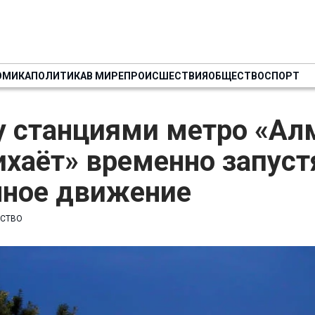
ОМИКА
ПОЛИТИКА
В МИРЕ
ПРОИСШЕСТВИЯ
ОБЩЕСТВО
СПОРТ
 станциями метро «Ал
ихаёт» временно запуст
чное движение
СТВО