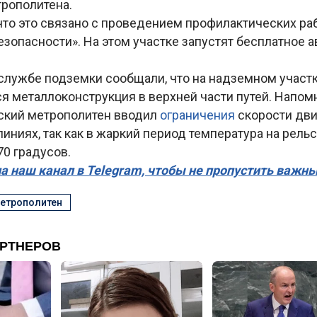
рополитена.
что это связано с проведением профилактических раб
зопасности». На этом участке запустят бесплатное 
-службе подземки сообщали, что на надземном участ
ся металлоконструкция в верхней части путей. Напо
ский метрополитен вводил
ограничения
скорости дв
иниях, так как в жаркий период температура на рель
70 градусов.
а наш канал в Telegram, чтобы не пропустить важн
метрополитен