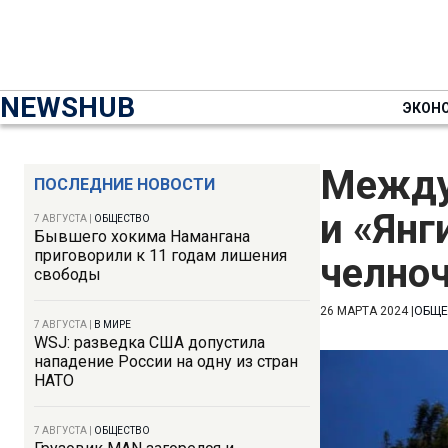
NEWSHUB
ЭКОН
Между
ПОСЛЕДНИЕ НОВОСТИ
и «Янг
7 АВГУСТА
|
ОБЩЕСТВО
Бывшего хокима Намангана
приговорили к 11 годам лишения
челно
свободы
26 МАРТА 2024
|
ОБЩЕ
7 АВГУСТА
|
В МИРЕ
WSJ: разведка США допустила
нападение России на одну из стран
НАТО
7 АВГУСТА
|
ОБЩЕСТВО