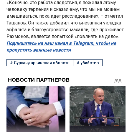
«Конечно, это работа следствия, я пожелал этому
человеку терпения и сказал ему, что мы не можем
вмешиваться, пока идет расследование», – отметил
Ташанов. Он также добавил, что внезапная укладка
асфальта и благоустройство махалли, где проживает
Рахмонов, является попыткой «повлиять на дело».
Подпишитесь на наш канал в Telegram, чтобы не
пропустить важные новости
#
Сурхандарьинская область
#
убийство