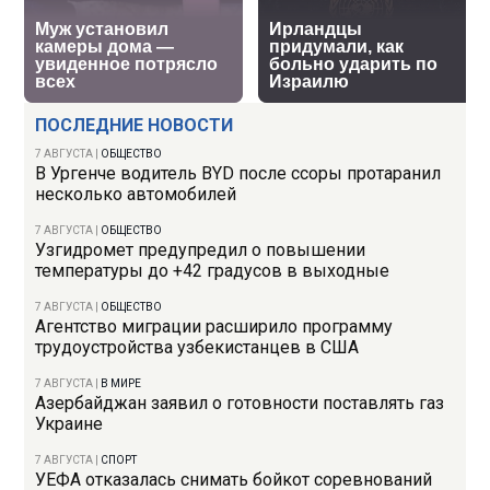
ПОСЛЕДНИЕ НОВОСТИ
7 АВГУСТА
|
ОБЩЕСТВО
В Ургенче водитель BYD после ссоры протаранил
несколько автомобилей
7 АВГУСТА
|
ОБЩЕСТВО
Узгидромет предупредил о повышении
температуры до +42 градусов в выходные
7 АВГУСТА
|
ОБЩЕСТВО
Агентство миграции расширило программу
трудоустройства узбекистанцев в США
7 АВГУСТА
|
В МИРЕ
Азербайджан заявил о готовности поставлять газ
Украине
7 АВГУСТА
|
СПОРТ
УЕФА отказалась снимать бойкот соревнований