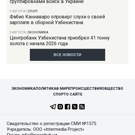
группировками войск в Украине
5 АВГУСТА
|
СПОРТ
Фабио Каннаваро опроверг слухи о своей
зарплате в сборной Узбекистана
5 АВГУСТА
|
ЭКОНОМИКА
Центробанк Узбекистана приобрел 41 тонну
золота с начала 2026 года
ВСЕ НОВОСТИ
ЭКОНОМИКА
ПОЛИТИКА
В МИРЕ
ПРОИСШЕСТВИЯ
ОБЩЕСТВО
СПОРТ
О САЙТЕ
Свидетельство о регистрации СМИ №1575
Учредитель: ООО «Intermedia Project»