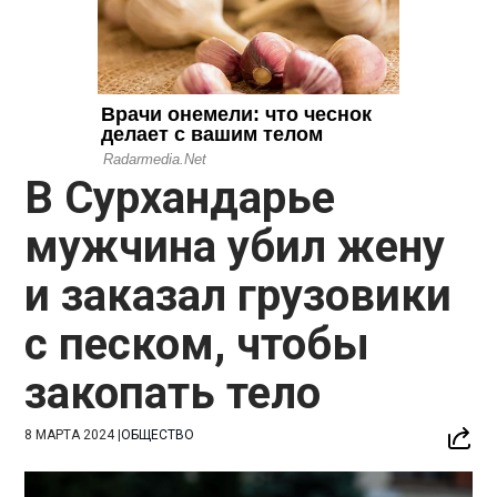
В Сурхандарье
мужчина убил жену
и заказал грузовики
с песком, чтобы
закопать тело
8 МАРТА 2024
|
ОБЩЕСТВО