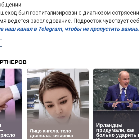
общении.
ешеход был госпитализирован с диагнозом сотрясени
мя ведется расследование. Подросток чувствует себ
а наш канал в Telegram, чтобы не пропустить важн