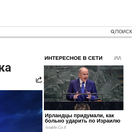
ПОИСК
ка