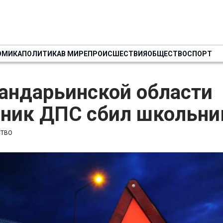
ОМИКА
ПОЛИТИКА
В МИРЕ
ПРОИСШЕСТВИЯ
ОБЩЕСТВО
СПОРТ
хандарьинской области
дник ДПС сбил школьни
СТВО