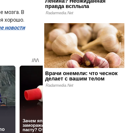
е мозга. В
я хорошо.
ые новости