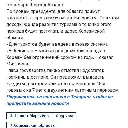
секретарь Шерзод Асадов.
По словам президента, для области примут
трехлетнюю программу развития туризма. При этом
доходы Фонда развития туризма в течение этого
периода будут поступать в адрес Хорезмской
области.
«Для туристов будет введена визовая система
«Узбекистан – мой второй дом» для въезда в
Хорезм без ограничений сроком на год», – сказал
Мирзиёев.
Глава государства также отметил недостаток
гостиниц в регионе. Он предложил выдавать
кредиты для строительства гостиниц под 18%
годовых на 7 лет с двухлетним льготным периодом.
Подпишитесь на наш канал в Telegram, чтобы не
пропустить важные новости
#
Шавкат Мирзиёев
#
туризм
#
Хорезмская область