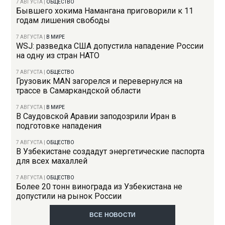
7 АВГУСТА
|
ОБЩЕСТВО
Бывшего хокима Намангана приговорили к 11
годам лишения свободы
7 АВГУСТА
|
В МИРЕ
WSJ: разведка США допустила нападение России
на одну из стран НАТО
7 АВГУСТА
|
ОБЩЕСТВО
Грузовик MAN загорелся и перевернулся на
трассе в Самаркандской области
7 АВГУСТА
|
В МИРЕ
В Саудовской Аравии заподозрили Иран в
подготовке нападения
7 АВГУСТА
|
ОБЩЕСТВО
В Узбекистане создадут энергетические паспорта
для всех махаллей
7 АВГУСТА
|
ОБЩЕСТВО
Более 20 тонн винограда из Узбекистана не
допустили на рынок России
ВСЕ НОВОСТИ