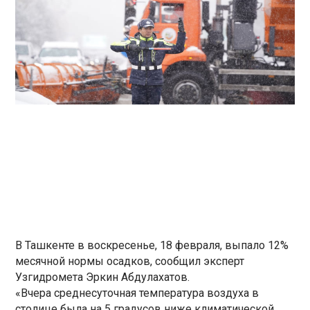
В Ташкенте в воскресенье, 18 февраля, выпало 12%
месячной нормы осадков, сообщил эксперт
Узгидромета Эркин Абдулахатов.
«Вчера среднесуточная температура воздуха в
столице была на 5 градусов ниже климатической