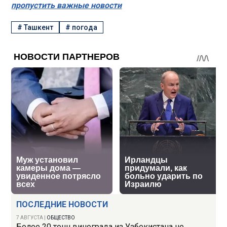
пропустить важные новости
#
Ташкент
#
погода
ПОСЛЕДНИЕ НОВОСТИ
7 АВГУСТА
|
ОБЩЕСТВО
Более 20 тонн винограда из Узбекистана не