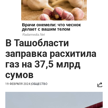
В Ташобласти
заправка расхитила
газ на 37,5 млрд
сумов
19 ФЕВРАЛЯ 2024
|
ОБЩЕСТВО