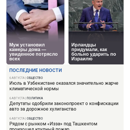
ПОСЛЕДНИЕ НОВОСТИ
6 АВГУСТА
|
ОБЩЕСТВО
Июль в Узбекистане оказался значительно жарче
климатической нормы
6 АВГУСТА
|
ПОЛИТИКА
Депутаты одобрили законопроект о конфискации
авто за дорожное хулиганство
6 АВГУСТА
|
ОБЩЕСТВО
Рядом с рынком «Изза» под Ташкентом
произошел крупный пожар