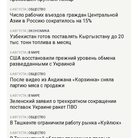
6 АВГУСТА
|
ОБЩЕСТВО
Число рабочих въездов граждан Центральной
Азии в Россию сократилось на 15%
6 АВГУСТА
|
ЭКОНОМИКА
Узбекистан готов поставлять Кыргызстану до 20
тыс. тонн топлива в месяц
6 АВГУСТА
|
В МИРЕ
США восстановили прежний уровень обмена
разведданными с Украиной
6 АВГУСТА
|
ОБЩЕСТВО
После видео из Андижана «Корзинка» сняла
партию мяса с продажи
6 АВГУСТА
|
В МИРЕ
Зеленский заявил о трехкратном сокращении
поставок Украине ракет ПВО
6 АВГУСТА
|
ОБЩЕСТВО
В Ташкенте ограничили работу рынка «Куйлюк»
6 АВГУСТА
|
ОБЩЕСТВО