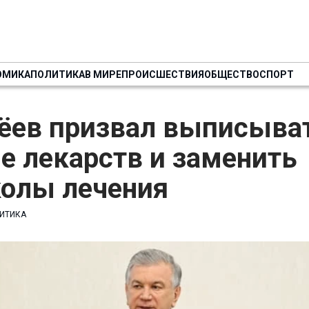
ОМИКА
ПОЛИТИКА
В МИРЕ
ПРОИСШЕСТВИЯ
ОБЩЕСТВО
СПОРТ
ёев призвал выписыва
е лекарств и заменить
колы лечения
ИТИКА