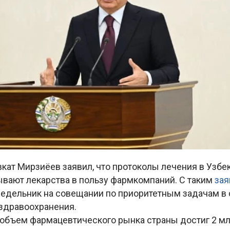
ат Мирзиёев заявил, что протоколы лечения в Узбек
ывают лекарства в пользу фармкомпаний. С таким
за
недельник на совещании по приоритетным задачам в
 здравоохранения.
, объем фармацевтического рынка страны достиг 2 м