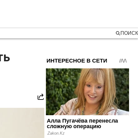
ПОИСК
ть