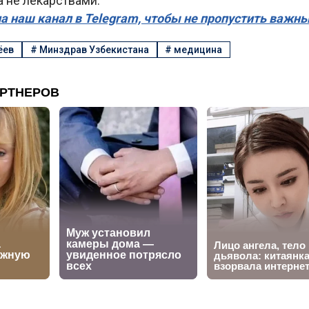
а не лекарствами.
а наш канал в Telegram, чтобы не пропустить важн
ёев
#
Минздрав Узбекистана
#
медицина