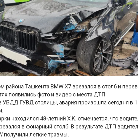
м района Ташкента BMW X7 врезался в столб и перев
ях появились фото и видео с места ДТП.
 УБДД ГУВД столицы, авария произошла сегодня в 11
и.
рки находился 48-летний Х.K. отмечается, что водите
резался в фонарный столб. В результате ДТП водител
 получили легкие травмы.