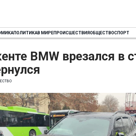
ОМИКА
ПОЛИТИКА
В МИРЕ
ПРОИСШЕСТВИЯ
ОБЩЕСТВО
СПОРТ
енте BMW врезался в с
ернулся
ЕСТВО