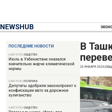
NEWSHUB
ЭКОН
В Ташк
ПОСЛЕДНИЕ НОВОСТИ
перев
6 АВГУСТА
|
ОБЩЕСТВО
Июль в Узбекистане оказался
значительно жарче климатической
25 ЯНВАРЯ 2024
|
ОБЩ
нормы
6 АВГУСТА
|
ПОЛИТИКА
Депутаты одобрили законопроект о
конфискации авто за дорожное
хулиганство
6 АВГУСТА
|
ОБЩЕСТВО