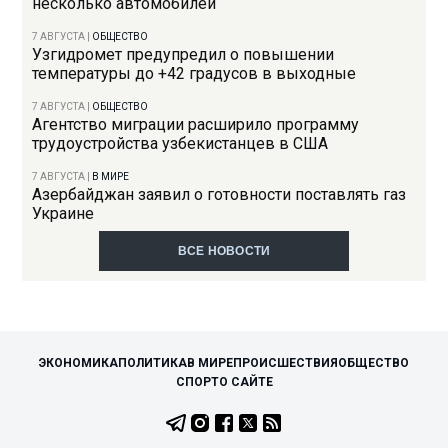
несколько автомобилей
7 АВГУСТА
|
ОБЩЕСТВО
Узгидромет предупредил о повышении
температуры до +42 градусов в выходные
7 АВГУСТА
|
ОБЩЕСТВО
Агентство миграции расширило программу
трудоустройства узбекистанцев в США
7 АВГУСТА
|
В МИРЕ
Азербайджан заявил о готовности поставлять газ
Украине
ВСЕ НОВОСТИ
ЭКОНОМИКА
ПОЛИТИКА
В МИРЕ
ПРОИСШЕСТВИЯ
ОБЩЕСТВО
СПОРТ
О САЙТЕ