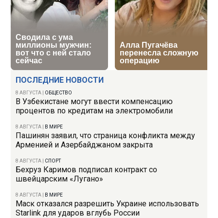
ПОСЛЕДНИЕ НОВОСТИ
8 АВГУСТА
|
ОБЩЕСТВО
В Узбекистане могут ввести компенсацию
процентов по кредитам на электромобили
8 АВГУСТА
|
В МИРЕ
Пашинян заявил, что страница конфликта между
Арменией и Азербайджаном закрыта
8 АВГУСТА
|
СПОРТ
Бехруз Каримов подписал контракт со
швейцарским «Лугано»
8 АВГУСТА
|
В МИРЕ
Маск отказался разрешить Украине использовать
Starlink для ударов вглубь России