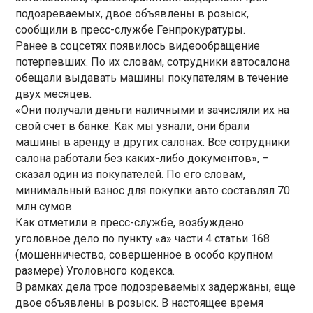
подозреваемых, двое объявлены в розыск,
сообщили в пресс-службе Генпрокуратуры.
Ранее в соцсетях появилось видеообращение
потерпевших. По их словам, сотрудники автосалона
обещали выдавать машины покупателям в течение
двух месяцев.
«Они получали деньги наличными и зачисляли их на
свой счет в банке. Как мы узнали, они брали
машины в аренду в других салонах. Все сотрудники
салона работали без каких-либо документов», –
сказал один из покупателей. По его словам,
минимальный взнос для покупки авто составлял 70
млн сумов.
Как отметили в пресс-службе, возбуждено
уголовное дело по пункту «а» части 4 статьи 168
(мошенничество, совершенное в особо крупном
размере) Уголовного кодекса.
В рамках дела трое подозреваемых задержаны, еще
двое объявлены в розыск. В настоящее время