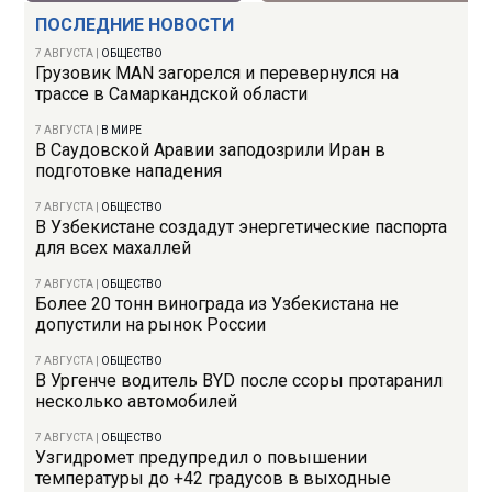
ПОСЛЕДНИЕ НОВОСТИ
7 АВГУСТА
|
ОБЩЕСТВО
Грузовик MAN загорелся и перевернулся на
трассе в Самаркандской области
7 АВГУСТА
|
В МИРЕ
В Саудовской Аравии заподозрили Иран в
подготовке нападения
7 АВГУСТА
|
ОБЩЕСТВО
В Узбекистане создадут энергетические паспорта
для всех махаллей
7 АВГУСТА
|
ОБЩЕСТВО
Более 20 тонн винограда из Узбекистана не
допустили на рынок России
7 АВГУСТА
|
ОБЩЕСТВО
В Ургенче водитель BYD после ссоры протаранил
несколько автомобилей
7 АВГУСТА
|
ОБЩЕСТВО
Узгидромет предупредил о повышении
температуры до +42 градусов в выходные