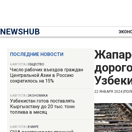
NEWSHUB
ЭКОН
Жапар
ПОСЛЕДНИЕ НОВОСТИ
дорого
6 АВГУСТА
|
ОБЩЕСТВО
Число рабочих въездов граждан
Центральной Азии в Россию
Узбек
сократилось на 15%
22 ЯНВАРЯ 2024
|
ПОЛ
6 АВГУСТА
|
ЭКОНОМИКА
Узбекистан готов поставлять
Кыргызстану до 20 тыс. тонн
топлива в месяц
6 АВГУСТА
|
В МИРЕ