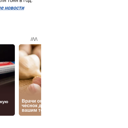
лн тонн в год.
ые новости