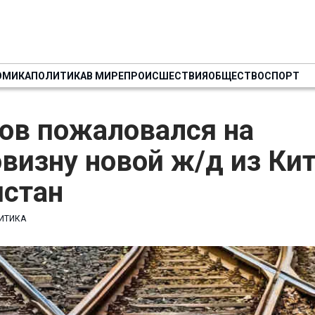
ОМИКА
ПОЛИТИКА
В МИРЕ
ПРОИСШЕСТВИЯ
ОБЩЕСТВО
СПОРТ
ов пожаловался на
визну новой ж/д из Кит
истан
ИТИКА