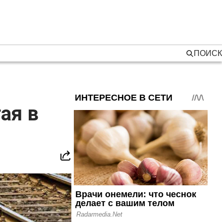
ПОИСК
ая в