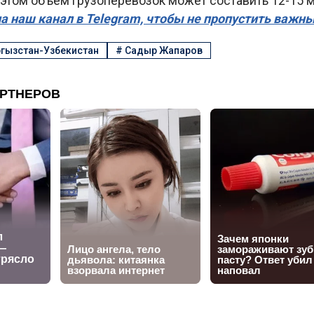
и этом объем грузоперевозок может составить 12-15 м
а наш канал в Telegram, чтобы не пропустить важн
гызстан-Узбекистан
#
Садыр Жапаров