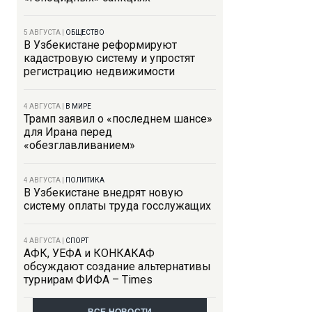
5 АВГУСТА
|
ОБЩЕСТВО
В Узбекистане реформируют
кадастровую систему и упростят
регистрацию недвижимости
4 АВГУСТА
|
В МИРЕ
Трамп заявил о «последнем шансе»
для Ирана перед
«обезглавливанием»
4 АВГУСТА
|
ПОЛИТИКА
В Узбекистане внедрят новую
систему оплаты труда госслужащих
4 АВГУСТА
|
СПОРТ
АФК, УЕФА и КОНКАКАФ
обсуждают создание альтернативы
турнирам ФИФА – Times