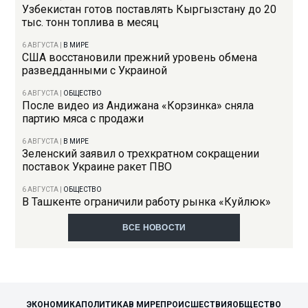
Узбекистан готов поставлять Кыргызстану до 20
тыс. тонн топлива в месяц
6 АВГУСТА
|
В МИРЕ
США восстановили прежний уровень обмена
разведданными с Украиной
6 АВГУСТА
|
ОБЩЕСТВО
После видео из Андижана «Корзинка» сняла
партию мяса с продажи
6 АВГУСТА
|
В МИРЕ
Зеленский заявил о трехкратном сокращении
поставок Украине ракет ПВО
6 АВГУСТА
|
ОБЩЕСТВО
В Ташкенте ограничили работу рынка «Куйлюк»
ВСЕ НОВОСТИ
ЭКОНОМИКА
ПОЛИТИКА
В МИРЕ
ПРОИСШЕСТВИЯ
ОБЩЕСТВО