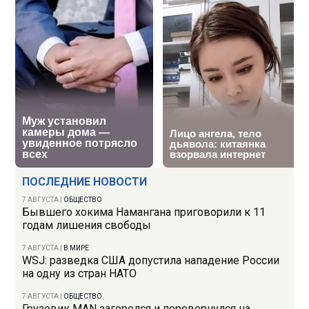
ПОСЛЕДНИЕ НОВОСТИ
7 АВГУСТА
|
ОБЩЕСТВО
Бывшего хокима Намангана приговорили к 11
годам лишения свободы
7 АВГУСТА
|
В МИРЕ
WSJ: разведка США допустила нападение России
на одну из стран НАТО
7 АВГУСТА
|
ОБЩЕСТВО
Грузовик MAN загорелся и перевернулся на