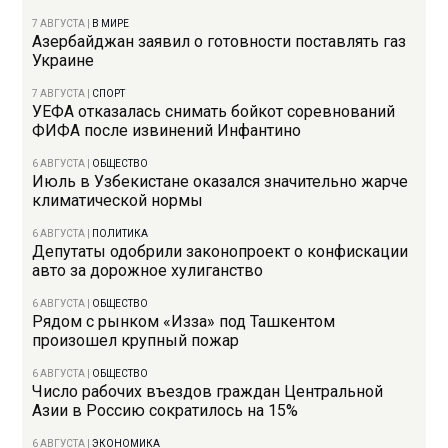
7 АВГУСТА
|
В МИРЕ
Азербайджан заявил о готовности поставлять газ
Украине
7 АВГУСТА
|
СПОРТ
УЕФА отказалась снимать бойкот соревнований
ФИФА после извинений Инфантино
6 АВГУСТА
|
ОБЩЕСТВО
Июль в Узбекистане оказался значительно жарче
климатической нормы
6 АВГУСТА
|
ПОЛИТИКА
Депутаты одобрили законопроект о конфискации
авто за дорожное хулиганство
6 АВГУСТА
|
ОБЩЕСТВО
Рядом с рынком «Изза» под Ташкентом
произошел крупный пожар
6 АВГУСТА
|
ОБЩЕСТВО
Число рабочих въездов граждан Центральной
Азии в Россию сократилось на 15%
6 АВГУСТА
|
ЭКОНОМИКА