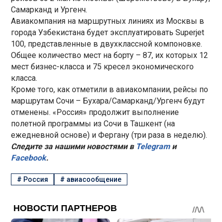
Самарканд и Ургенч.
Авиакомпания на маршрутных линиях из Москвы в
города Узбекистана будет эксплуатировать Superjet
100, представленные в двухклассной компоновке.
Общее количество мест на борту – 87, их которых 12
мест бизнес-класса и 75 кресел экономического
класса.
Кроме того, как отметили в авиакомпании, рейсы по
маршрутам Сочи – Бухара/Самарканд/Ургенч будут
отменены. «Россия» продолжит выполнение
полетной программы из Сочи в Ташкент (на
ежедневной основе) и Фергану (три раза в неделю).
Следите за нашими новостями в
Telegram
и
Facebook
.
#
Россия
#
авиасообщение