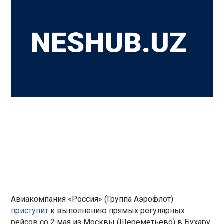
Авиакомпания «Россия» (Группа Аэрофлот)
приступит
к выполнению прямых регулярных
рейсов со 2 мая из Москвы (Шереметьево) в Бухару,