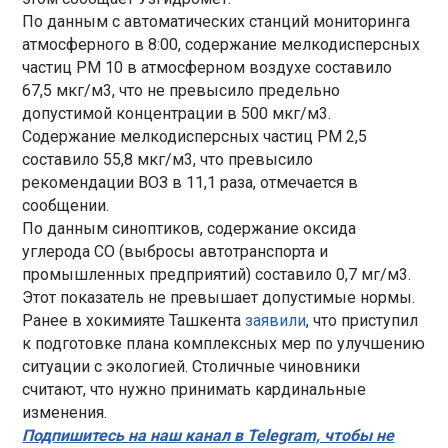
По данным с автоматических станций мониторинга
атмосферного в 8:00, содержание мелкодисперсных
частиц РМ 10 в атмосферном воздухе составило
67,5 мкг/м3, что не превысило предельно
допустимой концентрации в 500 мкг/м3.
Содержание мелкодисперсных частиц РМ 2,5
составило 55,8 мкг/м3, что превысило
рекомендации ВОЗ в 11,1 раза, отмечается в
сообщении.
По данным синоптиков, содержание оксида
углерода СО (выбросы автотранспорта и
промышленных предприятий) составило 0,7 мг/м3.
Этот показатель не превышает допустимые нормы.
Ранее в хокимияте Ташкента
заявили
, что приступил
к подготовке плана комплексных мер по улучшению
ситуации с экологией. Столичные чиновники
считают, что нужно принимать кардинальные
изменения.
Подпишитесь на наш канал в Telegram, чтобы не