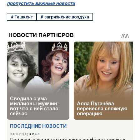
пропустить важные новости
#
Ташкент
#
загрязнение воздуха
ПОСЛЕДНИЕ НОВОСТИ
8 АВГУСТА
|
В МИРЕ
Пашинян заявил, что страница конфликта между