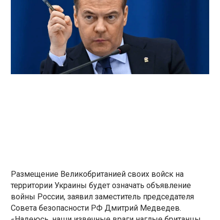
Размещение Великобританией своих войск на
территории Украины будет означать объявление
войны России, заявил заместитель председателя
Совета безопасности РФ Дмитрий Медведев.
«Надеюсь, наши извечные враги наглые британцы