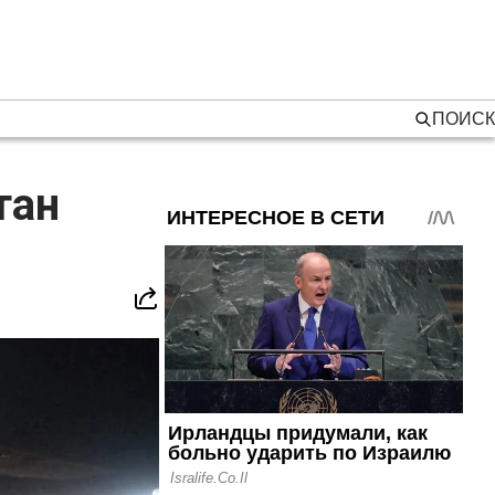
ПОИСК
тан