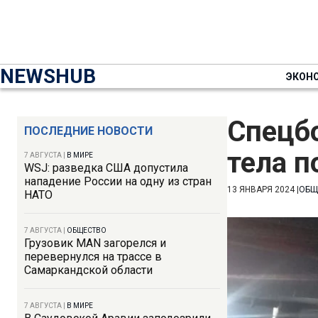
NEWSHUB
ЭКОН
Спецбо
ПОСЛЕДНИЕ НОВОСТИ
тела 
7 АВГУСТА
|
В МИРЕ
WSJ: разведка США допустила
нападение России на одну из стран
13 ЯНВАРЯ 2024
|
ОБЩ
НАТО
7 АВГУСТА
|
ОБЩЕСТВО
Грузовик MAN загорелся и
перевернулся на трассе в
Самаркандской области
7 АВГУСТА
|
В МИРЕ