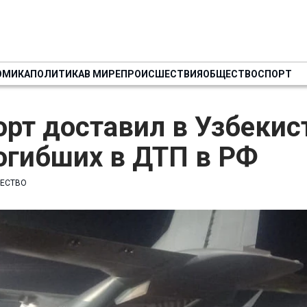
ОМИКА
ПОЛИТИКА
В МИРЕ
ПРОИСШЕСТВИЯ
ОБЩЕСТВО
СПОРТ
рт доставил в Узбекис
погибших в ДТП в РФ
ЕСТВО