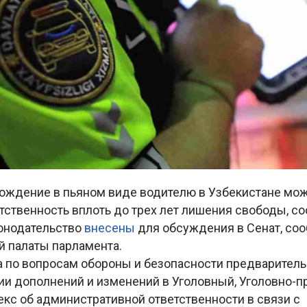
вождение в пьяном виде водителю в Узбекистане мож
тственность вплоть до трех лет лишения свободы, с
конодательство
внесены
для обсуждения в Сенат, соо
й палаты парламента.
а по вопросам обороны и безопасности предварител
нии дополнений и изменений в Уголовный, Уголовно-
кс об административной ответственности в связи с