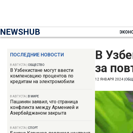
NEWSHUB
ЭКОН
В Узбе
ПОСЛЕДНИЕ НОВОСТИ
за пов
8 АВГУСТА
|
ОБЩЕСТВО
В Узбекистане могут ввести
компенсацию процентов по
12 ЯНВАРЯ 2024
|
ОБЩ
кредитам на электромобили
8 АВГУСТА
|
В МИРЕ
Пашинян заявил, что страница
конфликта между Арменией и
Азербайджаном закрыта
8 АВГУСТА
|
СПОРТ