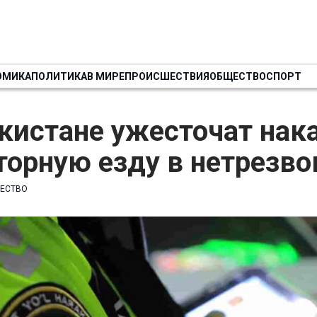
ОМИКА
ПОЛИТИКА
В МИРЕ
ПРОИСШЕСТВИЯ
ОБЩЕСТВО
СПОРТ
кистане ужесточат нак
торную езду в нетрезв
ЕСТВО