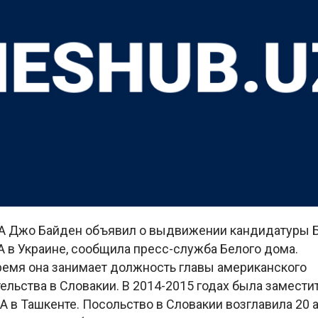
 Джо Байден объявил о выдвижении кандидатуры Б
 в Украине, сообщила пресс-служба Белого дома.
ремя она занимает должность главы американского
льства в Словакии. В 2014-2015 годах была замести
в Ташкенте. Посольство в Словакии возглавила 20 ав