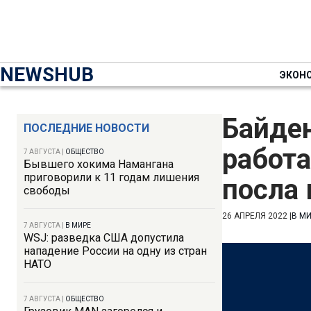
NEWSHUB
ЭКОН
Байде
ПОСЛЕДНИЕ НОВОСТИ
работа
7 АВГУСТА
|
ОБЩЕСТВО
Бывшего хокима Намангана
приговорили к 11 годам лишения
посла 
свободы
26 АПРЕЛЯ 2022
|
В М
7 АВГУСТА
|
В МИРЕ
WSJ: разведка США допустила
нападение России на одну из стран
НАТО
7 АВГУСТА
|
ОБЩЕСТВО