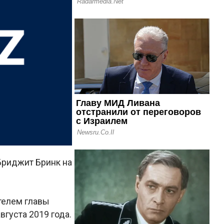
риджит Бринк на
телем главы
густа 2019 года.