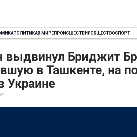
ОМИКА
ПОЛИТИКА
В МИРЕ
ПРОИСШЕСТВИЯ
ОБЩЕСТВО
СПОРТ
н выдвинул Бриджит Бр
вшую в Ташкенте, на п
в Украине
ИРЕ