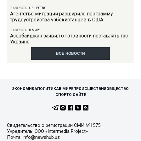
7 АВГУСТА
|
ОБЩЕСТВО
Агентство миграции расширило программу
трудоустройства узбекистанцев в США
7 АВГУСТА
|
В МИРЕ
Азербайджан заявил о готовности поставлять газ
Украине
ВСЕ НОВОСТИ
ЭКОНОМИКА
ПОЛИТИКА
В МИРЕ
ПРОИСШЕСТВИЯ
ОБЩЕСТВО
СПОРТ
О САЙТЕ
Свидетельство о регистрации СМИ №1575
Учредитель: ООО «Intermedia Project»
Почта: info@newshub.uz