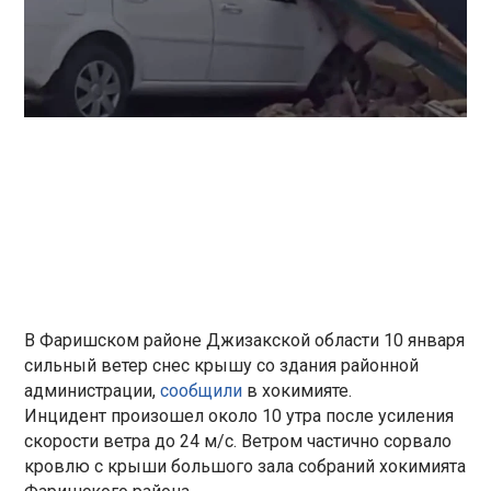
В Фаришском районе Джизакской области 10 января
сильный ветер снес крышу со здания районной
администрации,
сообщили
в хокимияте.
Инцидент произошел около 10 утра после усиления
скорости ветра до 24 м/с. Ветром частично сорвало
кровлю с крыши большого зала собраний хокимията