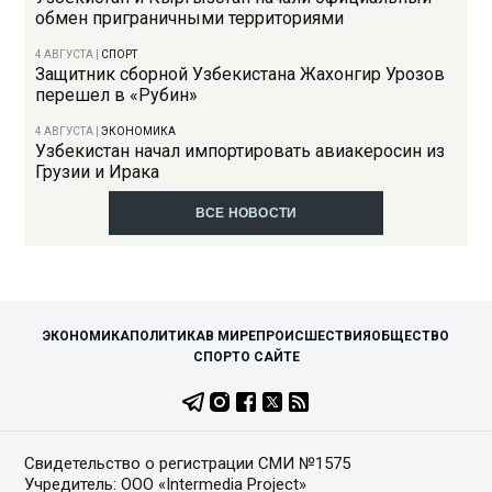
обмен приграничными территориями
4 АВГУСТА
|
СПОРТ
Защитник сборной Узбекистана Жахонгир Урозов
перешел в «Рубин»
4 АВГУСТА
|
ЭКОНОМИКА
Узбекистан начал импортировать авиакеросин из
Грузии и Ирака
ВСЕ НОВОСТИ
ЭКОНОМИКА
ПОЛИТИКА
В МИРЕ
ПРОИСШЕСТВИЯ
ОБЩЕСТВО
СПОРТ
О САЙТЕ
Свидетельство о регистрации СМИ №1575
Учредитель: ООО «Intermedia Project»