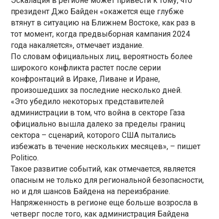
Эскалация в регионе может привести к тому, что
президент Джо Байден «окажется еще глубже
втянут в ситуацию на Ближнем Востоке, как раз в
тот момент, когда предвыборная кампания 2024
года накаляется», отмечает издание.
По словам официальных лиц, вероятность более
широкого конфликта растет после серии
конфронтаций в Ираке, Ливане и Иране,
произошедших за последние несколько дней.
«Это убедило некоторых представителей
администрации в том, что война в секторе Газа
официально вышла далеко за пределы границ
сектора – сценарий, которого США пытались
избежать в течение нескольких месяцев», – пишет
Politico.
Такое развитие событий, как отмечается, является
опасным не только для региональной безопасности,
но и для шансов Байдена на переизбрание.
Напряженность в регионе еще больше возросла в
четверг после того, как администрация Байдена