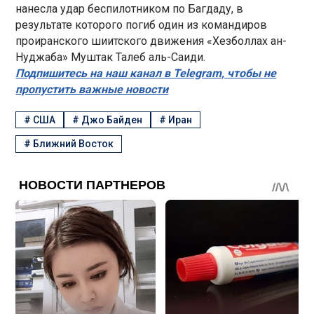
нанесла удар беспилотником по Багдаду, в
результате которого погиб один из командиров
проиранского шиитского движения «Хезболлах ан-
Нуджаба» Муштак Талеб аль-Саиди.
Подпишитесь на наш канал в Telegram, чтобы не
пропустить важные новости
#
США
#
Джо Байден
#
Иран
#
Ближний Восток