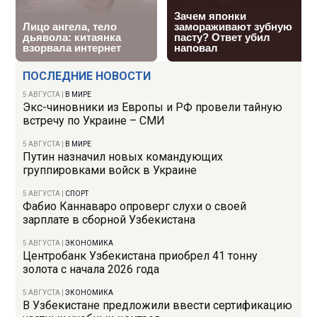
ПОСЛЕДНИЕ НОВОСТИ
5 АВГУСТА
|
В МИРЕ
Экс-чиновники из Европы и РФ провели тайную
встречу по Украине – СМИ
5 АВГУСТА
|
В МИРЕ
Путин назначил новых командующих
группировками войск в Украине
5 АВГУСТА
|
СПОРТ
Фабио Каннаваро опроверг слухи о своей
зарплате в сборной Узбекистана
5 АВГУСТА
|
ЭКОНОМИКА
Центробанк Узбекистана приобрел 41 тонну
золота с начала 2026 года
5 АВГУСТА
|
ЭКОНОМИКА
В Узбекистане предложили ввести сертификацию