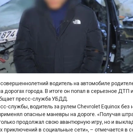
есовершеннолетний водитель на автомобиле родител
а дорогах города. В итоге он попал в серьезное ДТП 
общает пресс-служба УБДД.
с-службы, водитель за рулем Chevrolet Equinox без
применял опасные маневры на дороге. «Получая штр
 только продолжал свою авантюрную игру, но и выкл
х приключений в социальные сети», – отмечается в 