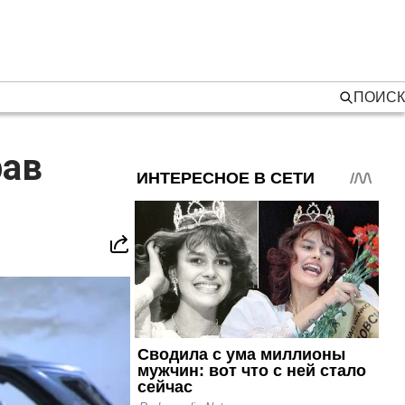
ПОИСК
рав