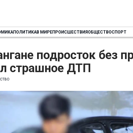
ОМИКА
ПОЛИТИКА
В МИРЕ
ПРОИСШЕСТВИЯ
ОБЩЕСТВО
СПОРТ
нгане подросток без п
ил страшное ДТП
СТВО