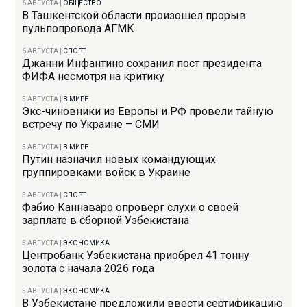
6 АВГУСТА
|
ОБЩЕСТВО
В Ташкентской области произошел прорыв
пульпопровода АГМК
6 АВГУСТА
|
СПОРТ
Джанни Инфантино сохранил пост президента
ФИФА несмотря на критику
5 АВГУСТА
|
В МИРЕ
Экс-чиновники из Европы и РФ провели тайную
встречу по Украине – СМИ
5 АВГУСТА
|
В МИРЕ
Путин назначил новых командующих
группировками войск в Украине
5 АВГУСТА
|
СПОРТ
Фабио Каннаваро опроверг слухи о своей
зарплате в сборной Узбекистана
5 АВГУСТА
|
ЭКОНОМИКА
Центробанк Узбекистана приобрел 41 тонну
золота с начала 2026 года
5 АВГУСТА
|
ЭКОНОМИКА
В Узбекистане предложили ввести сертификацию