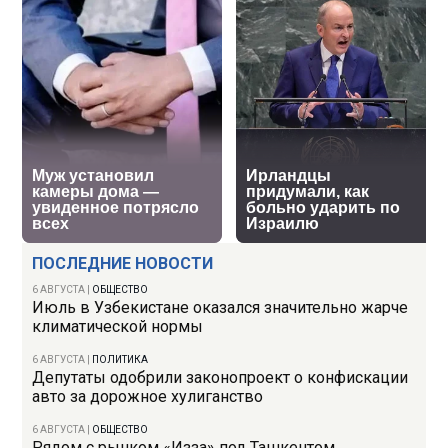
ПОСЛЕДНИЕ НОВОСТИ
6 АВГУСТА
|
ОБЩЕСТВО
Июль в Узбекистане оказался значительно жарче
климатической нормы
6 АВГУСТА
|
ПОЛИТИКА
Депутаты одобрили законопроект о конфискации
авто за дорожное хулиганство
6 АВГУСТА
|
ОБЩЕСТВО
Рядом с рынком «Изза» под Ташкентом