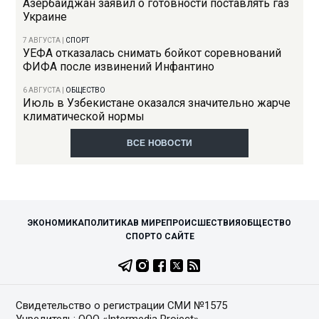
Азербайджан заявил о готовности поставлять газ
Украине
7 АВГУСТА
|
СПОРТ
УЕФА отказалась снимать бойкот соревнований
ФИФА после извинений Инфантино
6 АВГУСТА
|
ОБЩЕСТВО
Июль в Узбекистане оказался значительно жарче
климатической нормы
ВСЕ НОВОСТИ
ЭКОНОМИКА
ПОЛИТИКА
В МИРЕ
ПРОИСШЕСТВИЯ
ОБЩЕСТВО
СПОРТ
О САЙТЕ
Свидетельство о регистрации СМИ №1575