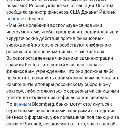
помогают России уклоняться от санкций. Об этом
сообщила министр финансов США Джанет Йеллен,
передает
Reuters.
«Мы без колебаний воспользуемся новыми
инструментами, чтобы предпринять решительные и
хирургические действия против финансовых
учреждений, которые способствуют снабжению
российской военной машины», – заявила она.
Высокопоставленные чиновники администрации
заявили Reuters, что новый указ даст понять
финансовым учреждениям, что они должны либо
прекратить позволять своим компаниям поставлять
компоненты и товары российскому оборонному
сектору, либо столкнуться с серьезными санкциями
вплоть до отключения от финансовой системы.
По
данным
Bloomberg, банки могут столкнуться с
серьезными финансовыми санкциями за ведение
бизнеса с фирмами, уже попавшими под санкции за
связи с Россией, независимо от того, знают они об