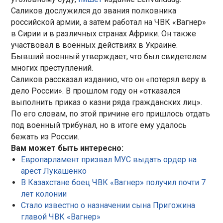
Саликов дослужился до звания полковника
российской армии, а затем работал на ЧВК «Вагнер»
в Сирии и в различных странах Африки. Он также
участвовал в военных действиях в Украине.
Бывший военный утверждает, что был свидетелем
многих преступлений.
Саликов рассказал изданию, что он «потерял веру в
дело России». В прошлом году он «отказался
выполнить приказ о казни ряда гражданских лиц».
По его словам, по этой причине его пришлось отдать
под военный трибунал, но в итоге ему удалось
бежать из России.
Вам может быть интересно:
Европарламент призвал МУС выдать ордер на
арест Лукашенко
В Казахстане боец ЧВК «Вагнер» получил почти 7
лет колонии
Стало известно о назначении сына Пригожина
главой ЧВК «Вагнер»