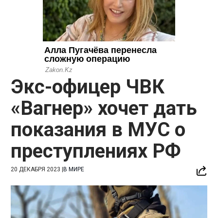
Экс-офицер ЧВК
«Вагнер» хочет дать
показания в МУС о
преступлениях РФ
20 ДЕКАБРЯ 2023
|
В МИРЕ