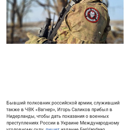
Бывший полковник российской армии, служивший
также в ЧВК «Вагнер», Игорь Саликов прибыл в
Нидерланды, чтобы дать показания о военных
преступлениях России в Украине Международному
уголовному суду,
пишет
издание EenVandaag.