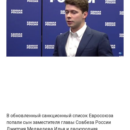
В обновленный санкционный список Евросоюза
попали сын заместителя главы Совбеза России
Дмитрия Медведева Илья и двоюродная