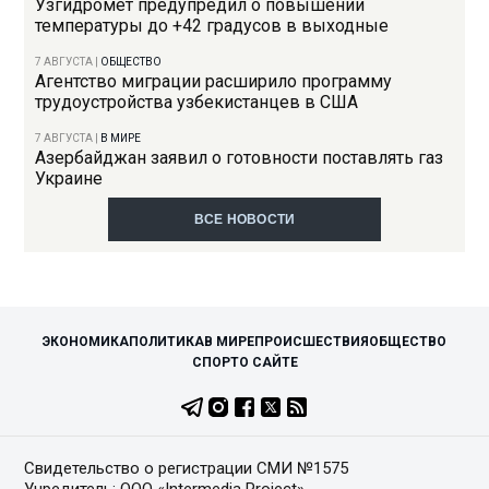
Узгидромет предупредил о повышении
температуры до +42 градусов в выходные
7 АВГУСТА
|
ОБЩЕСТВО
Агентство миграции расширило программу
трудоустройства узбекистанцев в США
7 АВГУСТА
|
В МИРЕ
Азербайджан заявил о готовности поставлять газ
Украине
ВСЕ НОВОСТИ
ЭКОНОМИКА
ПОЛИТИКА
В МИРЕ
ПРОИСШЕСТВИЯ
ОБЩЕСТВО
СПОРТ
О САЙТЕ
Свидетельство о регистрации СМИ №1575