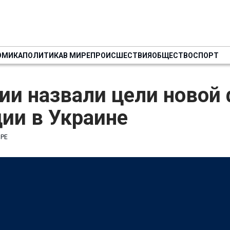
ОМИКА
ПОЛИТИКА
В МИРЕ
ПРОИСШЕСТВИЯ
ОБЩЕСТВО
СПОРТ
ии назвали цели новой
ии в Украине
ИРЕ