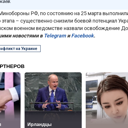
каев.
Минобороны РФ, по состоянию на 25 марта выполнил
 этапа – существенно снизили боевой потенциал Укр
йском военном ведомстве назвали освобождение До
шими новостями в
Telegram
и
Facebook
.
нфликт на Украине