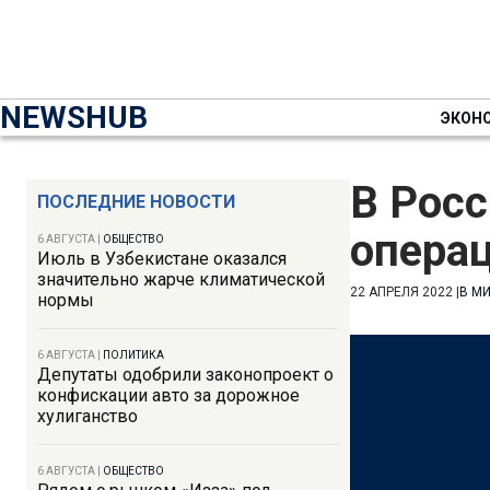
NEWSHUB
ЭКОН
В Росс
ПОСЛЕДНИЕ НОВОСТИ
операц
6 АВГУСТА
|
ОБЩЕСТВО
Июль в Узбекистане оказался
значительно жарче климатической
22 АПРЕЛЯ 2022
|
В М
нормы
6 АВГУСТА
|
ПОЛИТИКА
Депутаты одобрили законопроект о
конфискации авто за дорожное
хулиганство
6 АВГУСТА
|
ОБЩЕСТВО