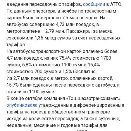
введения пересадочных тарифов,
сообщили
в АТТО.
По данным оператора, в ноябре по транспортным
картам было совершено 7,5 млн поездок. На
автобусах совершено 4,73 млн поездок, в
метрополитене – 2,79 млн. Пассажиры за месяц
сэкономили 1,36 млрд сумов за счет пересадочных
тарифов.
На автобусах транспортной картой оплачено более
4,7 млн поездок, из них 75,4% стоимостью 1700
сумов, 6,8% стоимостью 1100 сумов 16,4%
стоимостью 700 сумов и 1,5% бесплатно.
Из 2,7 млн поездок в метро, оплаченных картой,
15,7% были сделаны после пересадки с автобуса, и
стоили по 1100 сумов.
В конце октября компания «Тошшахартрансхизмат»
опубликовала
утвержденные дифференцированные
тарифы на проезд в общественном транспорте
исходя из количества пересадок, а также суточные,
недельные, месячные и годовые тарифы для