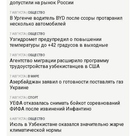
допустили на рынок России
7 АВГУСТА
|
ОБЩЕСТВО
В Ургенче водитель BYD после ссоры протаранил
несколько автомобилей
7 АВГУСТА
|
ОБЩЕСТВО
Узгидромет предупредил о повышении
температуры до +42 градусов в выходные
7 АВГУСТА
|
ОБЩЕСТВО
Агентство миграции расширило программу
трудоустройства узбекистанцев в США
7 АВГУСТА
|
В МИРЕ
Азербайджан заявил о готовности поставлять газ
Украине
7 АВГУСТА
|
СПОРТ
УЕФА отказалась снимать бойкот соревнований
ФИФА после извинений Инфантино
6 АВГУСТА
|
ОБЩЕСТВО
Июль в Узбекистане оказался значительно жарче
климатической нормы