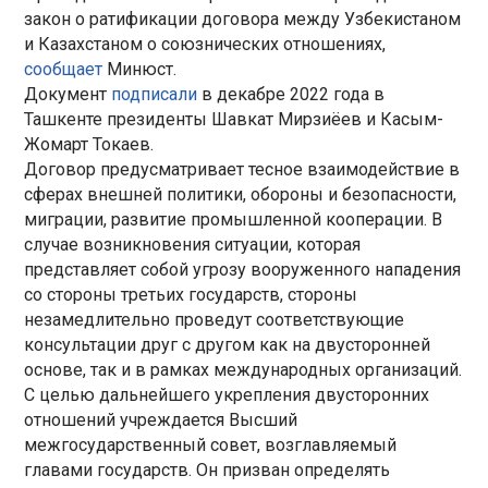
закон о ратификации договора между Узбекистаном
и Казахстаном о союзнических отношениях,
сообщает
Минюст.
Документ
подписали
в декабре 2022 года в
Ташкенте президенты Шавкат Мирзиёев и Касым-
Жомарт Токаев.
Договор предусматривает тесное взаимодействие в
сферах внешней политики, обороны и безопасности,
миграции, развитие промышленной кооперации. В
случае возникновения ситуации, которая
представляет собой угрозу вооруженного нападения
со стороны третьих государств, стороны
незамедлительно проведут соответствующие
консультации друг с другом как на двусторонней
основе, так и в рамках международных организаций.
С целью дальнейшего укрепления двусторонних
отношений учреждается Высший
межгосударственный совет, возглавляемый
главами государств. Он призван определять