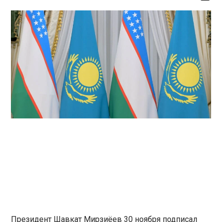
Президент Шавкат Мирзиёев 30 ноября подписал