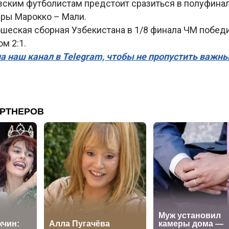
зским футболистам предстоит сразиться в полуфина
ары Марокко – Мали.
шеская сборная Узбекистана в 1/8 финала ЧМ побед
м 2:1.
а наш канал в Telegram, чтобы не пропустить важн