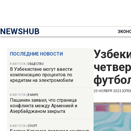
NEWSHUB
ЭКОН
Узбеки
ПОСЛЕДНИЕ НОВОСТИ
четве
8 АВГУСТА
|
ОБЩЕСТВО
В Узбекистане могут ввести
компенсацию процентов по
футбо
кредитам на электромобили
25 НОЯБРЯ 2023
|
СПО
8 АВГУСТА
|
В МИРЕ
Пашинян заявил, что страница
конфликта между Арменией и
Азербайджаном закрыта
8 АВГУСТА
|
СПОРТ