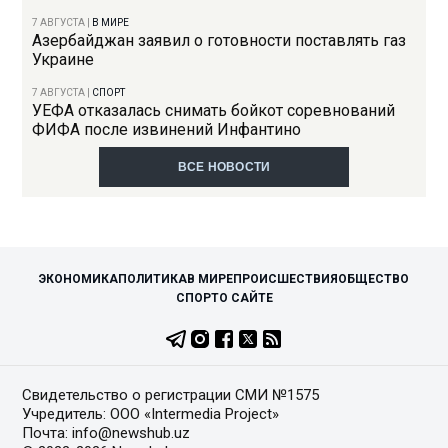
7 АВГУСТА
|
В МИРЕ
Азербайджан заявил о готовности поставлять газ
Украине
7 АВГУСТА
|
СПОРТ
УЕФА отказалась снимать бойкот соревнований
ФИФА после извинений Инфантино
ВСЕ НОВОСТИ
ЭКОНОМИКА
ПОЛИТИКА
В МИРЕ
ПРОИСШЕСТВИЯ
ОБЩЕСТВО
СПОРТ
О САЙТЕ
Свидетельство о регистрации СМИ №1575
Учредитель: ООО «Intermedia Project»
Почта: info@newshub.uz