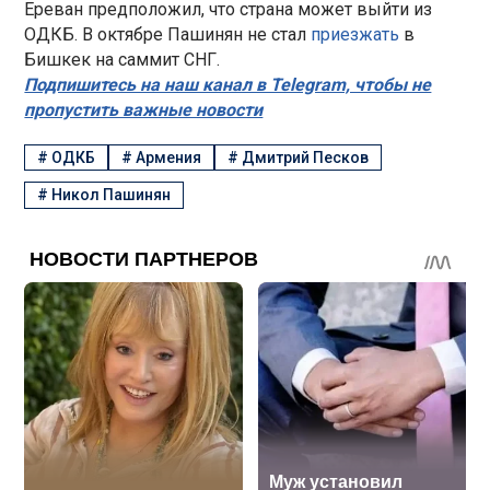
Ереван предположил, что страна может выйти из
ОДКБ. В октябре Пашинян не стал
приезжать
в
Бишкек на саммит СНГ.
Подпишитесь на наш канал в Telegram, чтобы не
пропустить важные новости
#
ОДКБ
#
Армения
#
Дмитрий Песков
#
Никол Пашинян