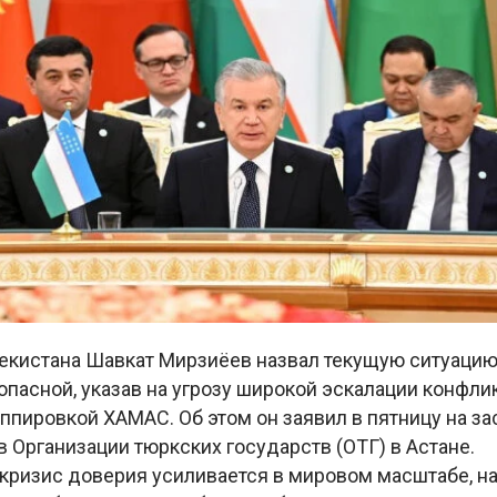
екистана Шавкат Мирзиёев назвал текущую ситуаци
опасной, указав на угрозу широкой эскалации конфл
ппировкой ХАМАС. Об этом он заявил в пятницу на з
в Организации тюркских государств (ОТГ) в Астане.
, кризис доверия усиливается в мировом масштабе, 