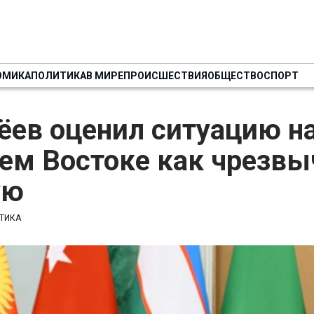
ОМИКА
ПОЛИТИКА
В МИРЕ
ПРОИСШЕСТВИЯ
ОБЩЕСТВО
СПОРТ
ёев оценил ситуацию н
ем Востоке как чрезвы
ую
ТИКА