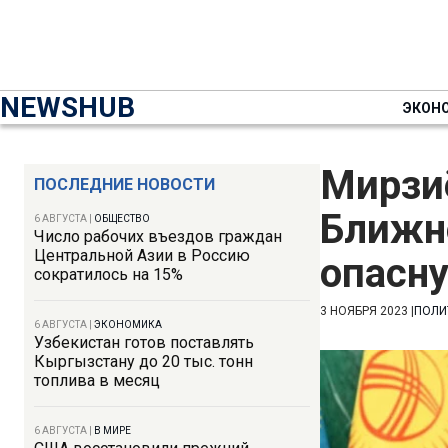
NEWSHUB
ЭКОН
Мирзи
ПОСЛЕДНИЕ НОВОСТИ
Ближн
6 АВГУСТА
|
ОБЩЕСТВО
Число рабочих въездов граждан
Центральной Азии в Россию
опасн
сократилось на 15%
3 НОЯБРЯ 2023
|
ПОЛИ
6 АВГУСТА
|
ЭКОНОМИКА
Узбекистан готов поставлять
Кыргызстану до 20 тыс. тонн
топлива в месяц
6 АВГУСТА
|
В МИРЕ