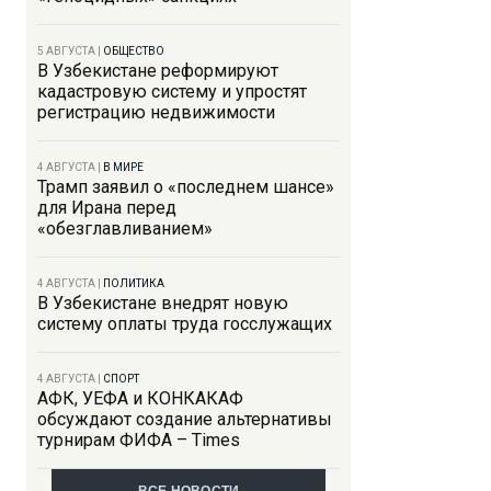
5 АВГУСТА
|
ОБЩЕСТВО
В Узбекистане реформируют
кадастровую систему и упростят
регистрацию недвижимости
4 АВГУСТА
|
В МИРЕ
Трамп заявил о «последнем шансе»
для Ирана перед
«обезглавливанием»
4 АВГУСТА
|
ПОЛИТИКА
В Узбекистане внедрят новую
систему оплаты труда госслужащих
4 АВГУСТА
|
СПОРТ
АФК, УЕФА и КОНКАКАФ
обсуждают создание альтернативы
турнирам ФИФА – Times