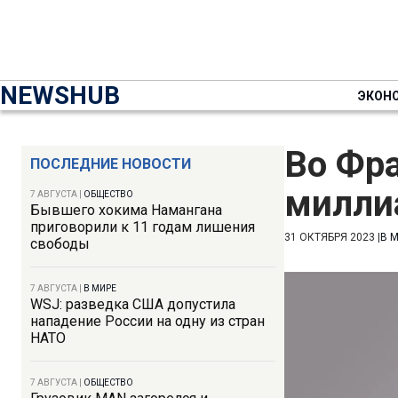
NEWSHUB
ЭКОН
Во Фр
ПОСЛЕДНИЕ НОВОСТИ
милли
7 АВГУСТА
|
ОБЩЕСТВО
Бывшего хокима Намангана
приговорили к 11 годам лишения
31 ОКТЯБРЯ 2023
|
В 
свободы
7 АВГУСТА
|
В МИРЕ
WSJ: разведка США допустила
нападение России на одну из стран
НАТО
7 АВГУСТА
|
ОБЩЕСТВО