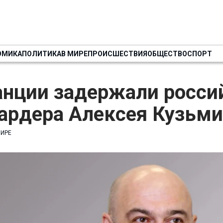
ОМИКА
ПОЛИТИКА
В МИРЕ
ПРОИСШЕСТВИЯ
ОБЩЕСТВО
СПОРТ
анции задержали росси
ардера Алексея Кузьми
МИРЕ