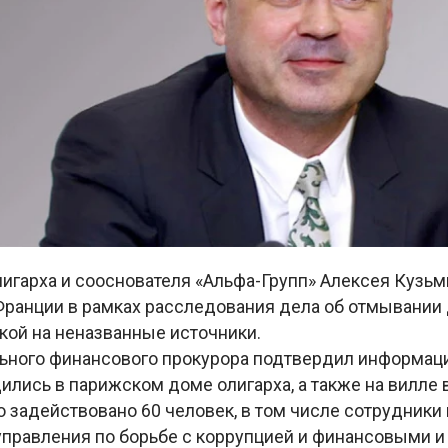
лигарха и сооснователя «Альфa-Групп» Алексея Кузь
Франции в рамках расследования дела об отмывании 
кой на неназванные источники.
ьного финансового прокурора подтвердил информаци
лись в парижском доме олигарха, а также на вилле 
 задействовано 60 человек, в том числе сотрудники
управления по борьбе с коррупцией и финансовыми 