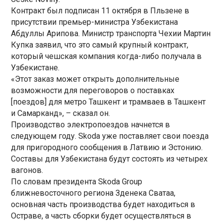
Контракт был подписан 11 октября в Пльзене в
присутствии премьер-министра Узбекистана
Абдуллы Арипова. Министр транспорта Чехии Мартин
Купка заявил, что это самый крупный контракт,
который чешская компания когда-либо получала в
Узбекистане.
«Этот заказ может открыть дополнительные
возможности для переговоров о поставках
[поездов] для метро Ташкент и трамваев в Ташкент
и Самарканд», – сказал он.
Производство электропоездов начнется в
следующем году. Skoda уже поставляет свои поезда
для пригородного сообщения в Латвию и Эстонию.
Составы для Узбекистана будут состоять из четырех
вагонов.
По словам президента Skoda Group
ближневосточного региона Зденека Сватаа,
основная часть производства будет находиться в
Остраве, а часть сборки будет осуществляться в