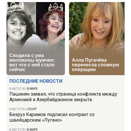
ПОСЛЕДНИЕ НОВОСТИ
8 АВГУСТА
|
В МИРЕ
Пашинян заявил, что страница конфликта между
Арменией и Азербайджаном закрыта
8 АВГУСТА
|
СПОРТ
Бехруз Каримов подписал контракт со
швейцарским «Лугано»
8 АВГУСТА
|
В МИРЕ