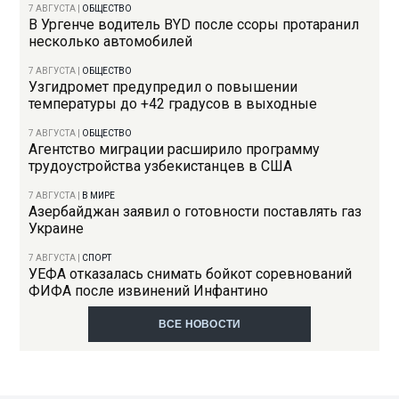
7 АВГУСТА
|
ОБЩЕСТВО
В Ургенче водитель BYD после ссоры протаранил
несколько автомобилей
7 АВГУСТА
|
ОБЩЕСТВО
Узгидромет предупредил о повышении
температуры до +42 градусов в выходные
7 АВГУСТА
|
ОБЩЕСТВО
Агентство миграции расширило программу
трудоустройства узбекистанцев в США
7 АВГУСТА
|
В МИРЕ
Азербайджан заявил о готовности поставлять газ
Украине
7 АВГУСТА
|
СПОРТ
УЕФА отказалась снимать бойкот соревнований
ФИФА после извинений Инфантино
ВСЕ НОВОСТИ