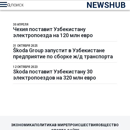
NEWSHUB
ПОИСК
30 АПРЕЛЯ
Чехия поставит Узбекистану
электропоезда на 120 млн евро
31 ОКТЯБРЯ 2025
Škoda Group запустит в Узбекистане
предприятие по сборке ж/д транспорта
12 ОКТЯБРЯ 2023
Skoda поставит Узбекистану 30
электропоездов на 320 млн евро
ЭКОНОМИКА
ПОЛИТИКА
В МИРЕ
ПРОИСШЕСТВИЯ
ОБЩЕСТВО