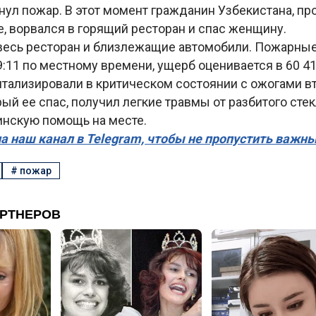
хнул пожар. В этот момент гражданин Узбекистана, 
, ворвался в горящий ресторан и спас женщину.
 весь ресторан и близлежащие автомобили. Пожарны
9:11 по местному времени, ущерб оценивается в 60 4
тализировали в критическом состоянии с ожогами вт
ый ее спас, получил легкие травмы от разбитого стек
нскую помощь на месте.
а наш канал в Telegram, чтобы не пропустить важн
#
пожар