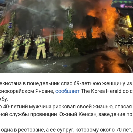
екистана в понедельник спас 69-летнюю женщину из
жнокорейском Янсане,
сообщает
The Korea Herald со 
бу.
о 40-летний мужчина рисковал своей жизнью, спасая
ой службы провинции Южный Кёнсан, заведение п
дна в ресторане, а ее супруг, которому около 70 лет,