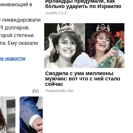
проживающий в
е ликвидировали
19 долларов.
орой степени.
ла. Ему оказали
ые новости