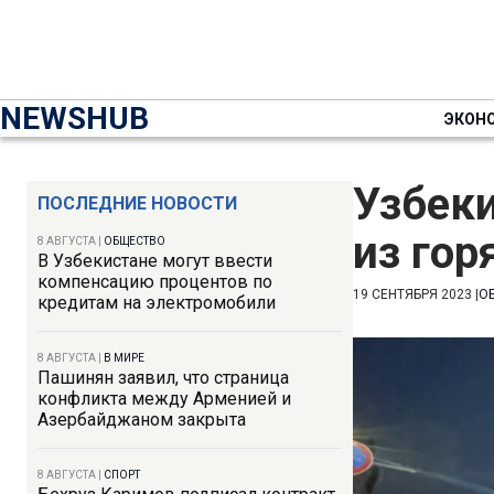
NEWSHUB
ЭКОН
Узбеки
ПОСЛЕДНИЕ НОВОСТИ
из гор
8 АВГУСТА
|
ОБЩЕСТВО
В Узбекистане могут ввести
компенсацию процентов по
19 СЕНТЯБРЯ 2023
|
О
кредитам на электромобили
8 АВГУСТА
|
В МИРЕ
Пашинян заявил, что страница
конфликта между Арменией и
Азербайджаном закрыта
8 АВГУСТА
|
СПОРТ