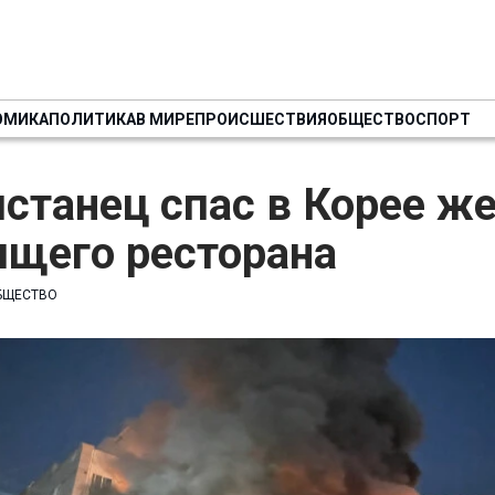
ОМИКА
ПОЛИТИКА
В МИРЕ
ПРОИСШЕСТВИЯ
ОБЩЕСТВО
СПОРТ
станец спас в Корее ж
ящего ресторана
БЩЕСТВО