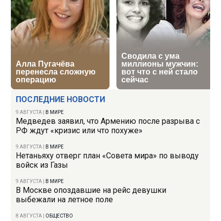
ПОСЛЕДНИЕ НОВОСТИ
9 АВГУСТА
|
В МИРЕ
Медведев заявил, что Армению после разрыва с
РФ ждут «кризис или что похуже»
9 АВГУСТА
|
В МИРЕ
Нетаньяху отверг план «Совета мира» по выводу
войск из Газы
9 АВГУСТА
|
В МИРЕ
В Москве опоздавшие на рейс девушки
выбежали на летное поле
8 АВГУСТА
|
ОБЩЕСТВО