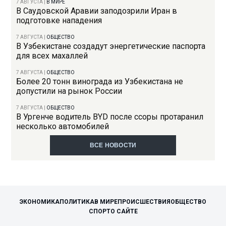
7 АВГУСТА
|
В МИРЕ
В Саудовской Аравии заподозрили Иран в
подготовке нападения
7 АВГУСТА
|
ОБЩЕСТВО
В Узбекистане создадут энергетические паспорта
для всех махаллей
7 АВГУСТА
|
ОБЩЕСТВО
Более 20 тонн винограда из Узбекистана не
допустили на рынок России
7 АВГУСТА
|
ОБЩЕСТВО
В Ургенче водитель BYD после ссоры протаранил
несколько автомобилей
ВСЕ НОВОСТИ
ЭКОНОМИКА
ПОЛИТИКА
В МИРЕ
ПРОИСШЕСТВИЯ
ОБЩЕСТВО
СПОРТ
О САЙТЕ