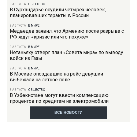
9 АВГУСТА
|
ОБЩЕСТВО
В Сурхандарье осудили четырех человек,
планировавших теракты в России
9 АВГУСТА
|
В МИРЕ
Медведев заявил, что Армению после разрыва с
РФ ждут «кризис или что похуже»
9 АВГУСТА
|
В МИРЕ
Нетаньяху отверг план «Совета мира» по выводу
войск из Газы
9 АВГУСТА
|
В МИРЕ
В Москве опоздавшие на рейс девушки
выбежали на летное поле
8 АВГУСТА
|
ОБЩЕСТВО
В Узбекистане могут ввести компенсацию
процентов по кредитам на электромобили
ВСЕ НОВОСТИ