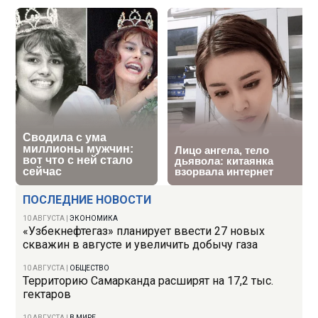
ПОСЛЕДНИЕ НОВОСТИ
10 АВГУСТА
|
ЭКОНОМИКА
«Узбекнефтегаз» планирует ввести 27 новых
скважин в августе и увеличить добычу газа
10 АВГУСТА
|
ОБЩЕСТВО
Территорию Самарканда расширят на 17,2 тыс.
гектаров
10 АВГУСТА
|
В МИРЕ