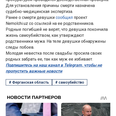
Для установления причины смерти назначена
судебно-медицинская экспертиза.
Ранее о смерти девушки
сообщил
проект
Nemolchi.uz со ссылкой на ее родственников.
Родные погибшей не верят, что девушка покончила
жизнь самоубийством, как утверждают
родственники мужа. На теле девушки обнаружены
следы побоев.
Молодая невестка после свадьбы просила своих
родных забрать ее, так как муж ее избивает.
Подпишитесь на наш канал в Telegram, чтобы не
пропустить важные новости
#
Ферганская область
#
самоубийство