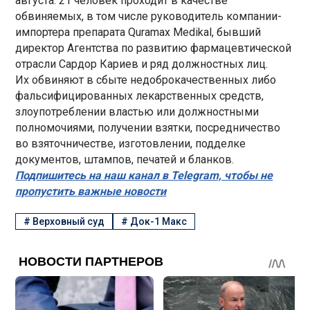
августа. 21 человек проходит в качестве
обвиняемых, в том числе руководитель компании-
импортера препарата Quramax Medikal, бывший
директор Агентства по развитию фармацевтической
отрасли Сардор Кариев и ряд должностных лиц.
Их обвиняют в сбыте недоброкачественных либо
фальсифицированных лекарственных средств,
злоупотреблении властью или должностными
полномочиями, получении взятки, посредничество
во взяточничестве, изготовлении, подделке
документов, штампов, печатей и бланков.
Подпишитесь на наш канал в Telegram, чтобы не
пропустить важные новости
#
Верховный суд
#
Док-1 Макс