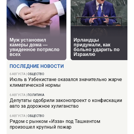
ПОСЛЕДНИЕ НОВОСТИ
6 АВГУСТА
|
ОБЩЕСТВО
Июль в Узбекистане оказался значительно жарче
климатической нормы
6 АВГУСТА
|
ПОЛИТИКА
Депутаты одобрили законопроект о конфискации
авто за дорожное хулиганство
6 АВГУСТА
|
ОБЩЕСТВО
Рядом с рынком «Изза» под Ташкентом
произошел крупный пожар