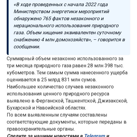
«В ходе проведенных с начала 2022 года
Министерством энергетики мероприятий
обнаружено 765 фактов незаконного и
нерационального использования природного
газа. Объем хищения эквивалентен суточному
снабжению 4 млн домохозяйств», – говорится в
сообщении.
Суммарный объем незаконно использованного за
три месяца природного газа равен 28 млн 398 тыс.
кубометров. Тем самым сумма нанесенного ущерба
оценивается в 25 млрд 831 млн сумов.
Наибольшее количество случаев незаконного
использования ценного природного ресурса
выявлено в Ферганской, Ташкентской, Джизакской,
Бухарской и Навоийской областях.
По всем выявленным случаям составлены
соответствующие документы, которые переданы в
правоохранительные органы.
Следите за нашими новостями в
Telegram
и