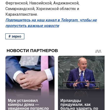
Ферганской, Навоийской, Андижанской,
Самаркандской, Хорезмской областях и
Каракалпакстане.
Подпишитесь на наш канал в Telegram, чтобы не
пропустить важные новости
#
зерно