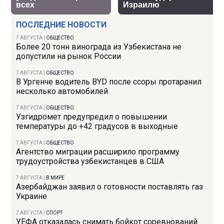
ПОСЛЕДНИЕ НОВОСТИ
7 АВГУСТА
|
ОБЩЕСТВО
Более 20 тонн винограда из Узбекистана не
допустили на рынок России
7 АВГУСТА
|
ОБЩЕСТВО
В Ургенче водитель BYD после ссоры протаранил
несколько автомобилей
7 АВГУСТА
|
ОБЩЕСТВО
Узгидромет предупредил о повышении
температуры до +42 градусов в выходные
7 АВГУСТА
|
ОБЩЕСТВО
Агентство миграции расширило программу
трудоустройства узбекистанцев в США
7 АВГУСТА
|
В МИРЕ
Азербайджан заявил о готовности поставлять газ
Украине
7 АВГУСТА
|
СПОРТ
УЕФА отказалась снимать бойкот соревнований