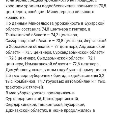
тонн зерна, средняя урожайность на площадях с
хорошим уровнем водообеспечения превысила 70,5
центнеров, сообщает Министерство сельского
хозяйства.
По данным Минсельхоза, урожайность в Бухарской
области составила 74,8 центнера с гектара, в
Ташкентской области – 74,2 центнера,
Самаркандской области – 73,8 центнера, Ферганской
и Хорезмской областях – 73 центнера, Андижанской
области – 73,5 центнера, Сурхандарьинской области
– 72,3 центнера, Сырдарьинской области – 72,1
центнера, Наманганской области – 72,6 центнера.
Для уборки урожая в этом году было сформировано
2,5 тыс. зерноуборочных бригад, задействованы 3,2
тыс. комбайнов, 14,7 грузовых автомобилей и 1 тыс.
тракторных тягачей.
В мае уборка урожая проводилась в
Сурхандарьинской, Кашкадарьинской,
Сырдарьинской, Ташкентской, Бухарской,
Джизакской областях, в июне продолжилась в