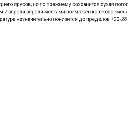
днего ярусов, но по прежнему сохранится сухая погод
м 7 апреля апреля местами возможен кратковременн
атура незначительно понизится до пределов +23-28 