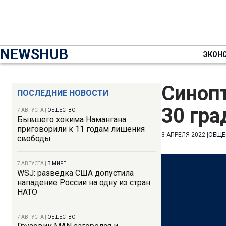
NEWSHUB
ЭКОН
Синоп
ПОСЛЕДНИЕ НОВОСТИ
30 гра
7 АВГУСТА
|
ОБЩЕСТВО
Бывшего хокима Намангана
приговорили к 11 годам лишения
3 АПРЕЛЯ 2022
|
ОБЩЕ
свободы
7 АВГУСТА
|
В МИРЕ
WSJ: разведка США допустила
нападение России на одну из стран
НАТО
7 АВГУСТА
|
ОБЩЕСТВО