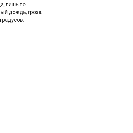
а, лишь по
ый дождь, гроза.
градусов.