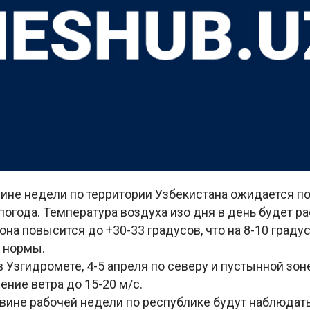
вине недели по территории Узбекистана ожидается п
 погода. Температура воздуха изо дня в день будет ра
на повысится до +30-33 градусов, что на 8-10 град
 нормы.
в Узгидромете, 4-5 апреля по северу и пустынной зо
ние ветра до 15-20 м/с.
овине рабочей недели по республике будут наблюдат