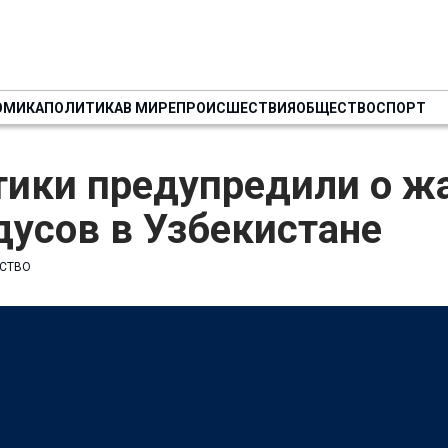
ОМИКА
ПОЛИТИКА
В МИРЕ
ПРОИСШЕСТВИЯ
ОБЩЕСТВО
СПОРТ
тики предупредили о ж
дусов в Узбекистане
СТВО