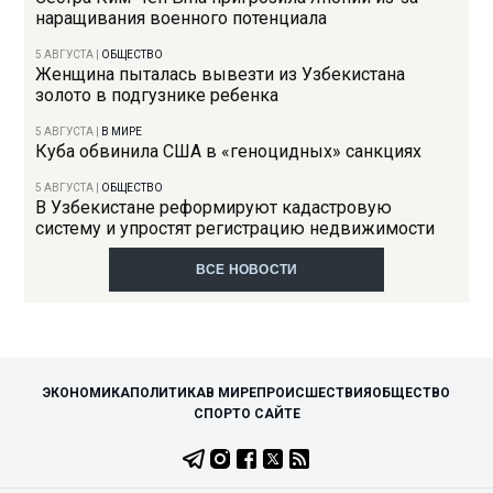
наращивания военного потенциала
5 АВГУСТА
|
ОБЩЕСТВО
Женщина пыталась вывезти из Узбекистана
золото в подгузнике ребенка
5 АВГУСТА
|
В МИРЕ
Куба обвинила США в «геноцидных» санкциях
5 АВГУСТА
|
ОБЩЕСТВО
В Узбекистане реформируют кадастровую
систему и упростят регистрацию недвижимости
ВСЕ НОВОСТИ
ЭКОНОМИКА
ПОЛИТИКА
В МИРЕ
ПРОИСШЕСТВИЯ
ОБЩЕСТВО
СПОРТ
О САЙТЕ