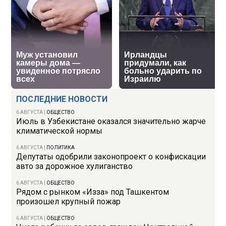
ПОСЛЕДНИЕ НОВОСТИ
6 АВГУСТА
|
ОБЩЕСТВО
Июль в Узбекистане оказался значительно жарче
климатической нормы
6 АВГУСТА
|
ПОЛИТИКА
Депутаты одобрили законопроект о конфискации
авто за дорожное хулиганство
6 АВГУСТА
|
ОБЩЕСТВО
Рядом с рынком «Изза» под Ташкентом
произошел крупный пожар
6 АВГУСТА
|
ОБЩЕСТВО