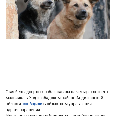
Стая безнадзорных собак напала на четырехлетнего
мальчика в Ходжаабадском районе Андижанской
области,
сообщили
в областном управлении
здравоохранения.
Инцидент произошел 9 июля, когда ребенок играл