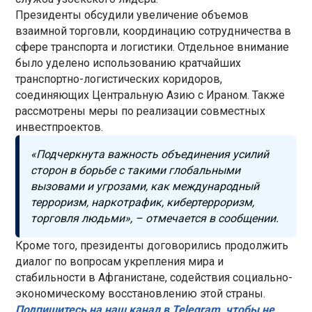
Президенты обсудили увеличение объемов
взаимной торговли, координацию сотрудничества в
сфере транспорта и логистики. Отдельное внимание
было уделено использованию кратчайших
транспортно-логистических коридоров,
соединяющих Центральную Азию с Ираном. Также
рассмотрены меры по реализации совместных
инвестпроектов.
«Подчеркнута важность объединения усилий
сторон в борьбе с такими глобальными
вызовами и угрозами, как международный
терроризм, наркотрафик, кибертерроризм,
торговля людьми», – отмечается в сообщении.
Кроме того, президенты договорились продолжить
диалог по вопросам укрепления мира и
стабильности в Афганистане, содействия социально-
экономическому восстановлению этой страны.
Подпишитесь на наш канал в Telegram, чтобы не