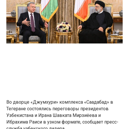
Во дворце «Джумхури» комплекса «Саадабад» в
Тегеране состоялись переговоры президентов
Узбекистана и Ирана Шавката Мирзиёева и
Ибрахима Раиси в узком формате, сообщает пресс-
служба узбекского лидера.