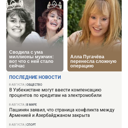
ПОСЛЕДНИЕ НОВОСТИ
8 АВГУСТА
|
ОБЩЕСТВО
В Узбекистане могут ввести компенсацию
процентов по кредитам на электромобили
8 АВГУСТА
|
В МИРЕ
Пашинян заявил, что страница конфликта между
Арменией и Азербайджаном закрыта
8 АВГУСТА
|
СПОРТ