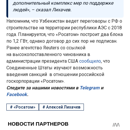
дополнительный комплекс мер по поддержке
людей»,
–
сказал Лихачев.
Напомним, что Узбекистан ведет переговоры с РФ о
строительстве на территории республики АЭС с 2018
года. Планируется, что «Росатом» построит два блока
по 1,2 ГВт, однако договор до сих пор не подписан.
Ранее агентство Reuters со ссылкой
на высокопоставленного чиновника в
администрации президента США
сообщило
, что
Соединенные Штаты изучают возможность
введения санкций в отношении российской
госкорпорации «Росатом».
Следите за нашими новостями в
Telegram
и
Facebook
.
#
«Росатом»
#
Алексей Лихачев