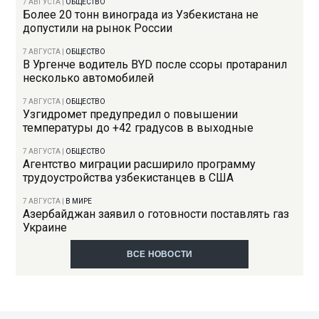
7 АВГУСТА
|
ОБЩЕСТВО
Более 20 тонн винограда из Узбекистана не
допустили на рынок России
7 АВГУСТА
|
ОБЩЕСТВО
В Ургенче водитель BYD после ссоры протаранил
несколько автомобилей
7 АВГУСТА
|
ОБЩЕСТВО
Узгидромет предупредил о повышении
температуры до +42 градусов в выходные
7 АВГУСТА
|
ОБЩЕСТВО
Агентство миграции расширило программу
трудоустройства узбекистанцев в США
7 АВГУСТА
|
В МИРЕ
Азербайджан заявил о готовности поставлять газ
Украине
ВСЕ НОВОСТИ